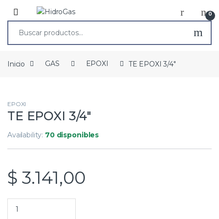
0
Inicio
GAS
EPOXI
TE EPOXI 3/4″
EPOXI
TE EPOXI 3/4″
Availability:
70 disponibles
$
3.141,00