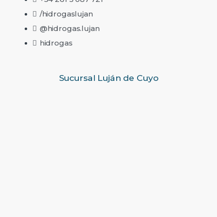
/hidrogaslujan
@hidrogas.lujan
hidrogas
Sucursal Luján de Cuyo