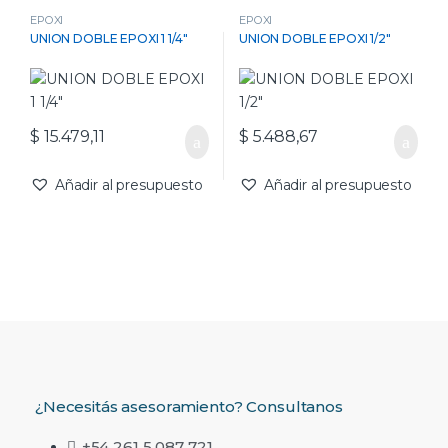
EPOXI
EPOXI
UNION DOBLE EPOXI 1 1/4″
UNION DOBLE EPOXI 1/2″
$
15.479,11
$
5.488,67
Añadir al presupuesto
Añadir al presupuesto
¿Necesitás asesoramiento? Consultanos
+54 261 5 087 721