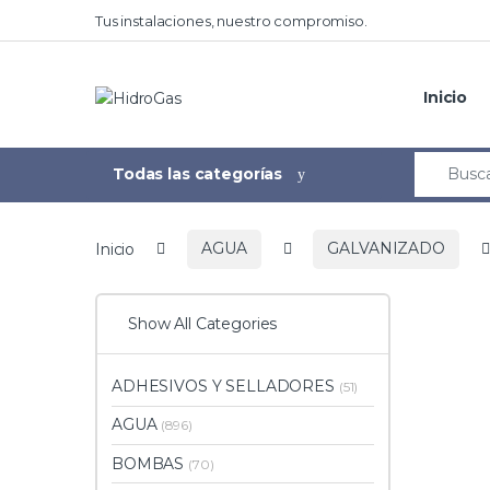
Tus instalaciones, nuestro compromiso.
Inicio
Todas las categorías
Inicio
AGUA
GALVANIZADO
Show All Categories
ADHESIVOS Y SELLADORES
(51)
AGUA
(896)
BOMBAS
(70)