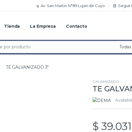
Av. San Martin N°89 Lujan de Cuyo
Seguir
Tienda
La Empresa
Contacto
TE GALVANIZADO 3″
GALVANIZADO
TE GALVA
Availabil
$
39.031