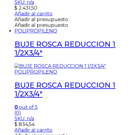
SKU: n/a
$
2.431,50
Añadir al carrito
Añadir al presupuesto
Añadir al presupuesto
POLIPROPILENO
BUJE ROSCA REDUCCION 1
1/2X3/4″
POLIPROPILENO
BUJE ROSCA REDUCCION 1
1/2X3/4″
0
out of 5
(0)
SKU: n/a
$
834,54
Añadir al carrito