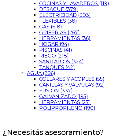
COCINAS Y LAVADEROS
(119)
DESAGUE
(379)
ELECTRICIDAD
(303)
FLEXIBLES
(38)
GAS
(618)
GRIFERIAS
(267)
HERRAMIENTAS
(36)
HOGAR
(94)
PISCINAS
(41)
RIEGO
(218)
SANITARIOS
(324)
TANQUES
(42)
AGUA
(896)
COLLARES Y ACOPLES
(55)
CANILLAS Y VALVULAS
(92)
FUSION
(337)
GALVANIZADO
(195)
HERRAMIENTAS
(27)
POLIPROPILENO
(190)
¿Necesitás asesoramiento?