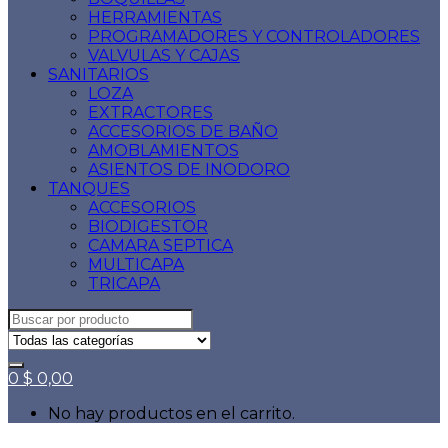
HERRAMIENTAS
PROGRAMADORES Y CONTROLADORES
VALVULAS Y CAJAS
SANITARIOS
LOZA
EXTRACTORES
ACCESORIOS DE BAÑO
AMOBLAMIENTOS
ASIENTOS DE INODORO
TANQUES
ACCESORIOS
BIODIGESTOR
CAMARA SEPTICA
MULTICAPA
TRICAPA
Search
for:
0
$
0,00
No hay productos en el carrito.