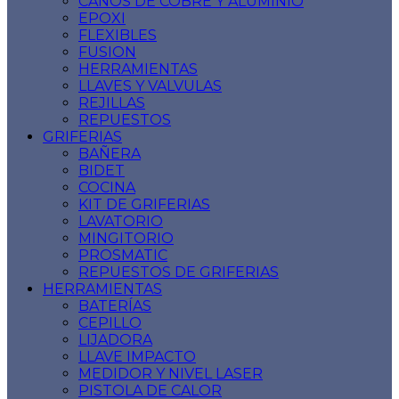
CAÑOS DE COBRE Y ALUMINIO
EPOXI
FLEXIBLES
FUSION
HERRAMIENTAS
LLAVES Y VALVULAS
REJILLAS
REPUESTOS
GRIFERIAS
BAÑERA
BIDET
COCINA
KIT DE GRIFERIAS
LAVATORIO
MINGITORIO
PROSMATIC
REPUESTOS DE GRIFERIAS
HERRAMIENTAS
BATERÍAS
CEPILLO
LIJADORA
LLAVE IMPACTO
MEDIDOR Y NIVEL LASER
PISTOLA DE CALOR