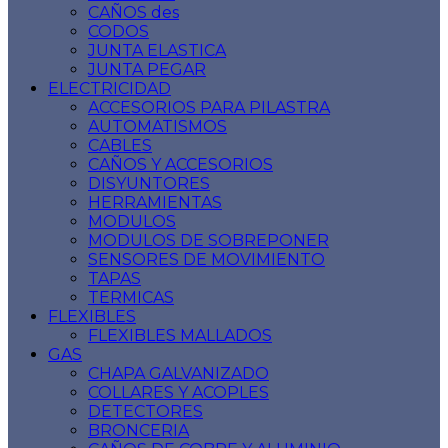
CAÑOS des
CODOS
JUNTA ELASTICA
JUNTA PEGAR
ELECTRICIDAD
ACCESORIOS PARA PILASTRA
AUTOMATISMOS
CABLES
CAÑOS Y ACCESORIOS
DISYUNTORES
HERRAMIENTAS
MODULOS
MODULOS DE SOBREPONER
SENSORES DE MOVIMIENTO
TAPAS
TERMICAS
FLEXIBLES
FLEXIBLES MALLADOS
GAS
CHAPA GALVANIZADO
COLLARES Y ACOPLES
DETECTORES
BRONCERIA