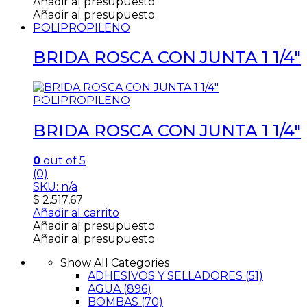
Añadir al presupuesto
Añadir al presupuesto
POLIPROPILENO
BRIDA ROSCA CON JUNTA 1 1/4″
POLIPROPILENO
BRIDA ROSCA CON JUNTA 1 1/4″
0
out of 5
(0)
SKU: n/a
$
2.517,67
Añadir al carrito
Añadir al presupuesto
Añadir al presupuesto
Show All Categories
ADHESIVOS Y SELLADORES
(51)
AGUA
(896)
BOMBAS
(70)