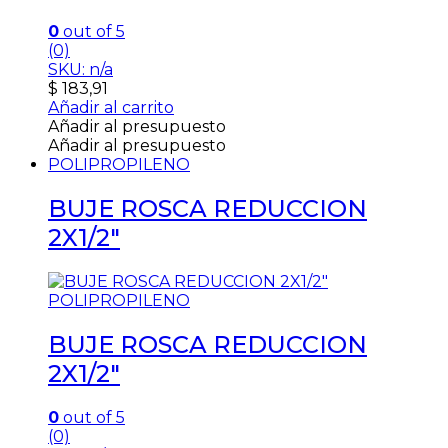
0
out of 5
(0)
SKU: n/a
$
183,91
Añadir al carrito
Añadir al presupuesto
Añadir al presupuesto
POLIPROPILENO
BUJE ROSCA REDUCCION
2X1/2″
POLIPROPILENO
BUJE ROSCA REDUCCION
2X1/2″
0
out of 5
(0)