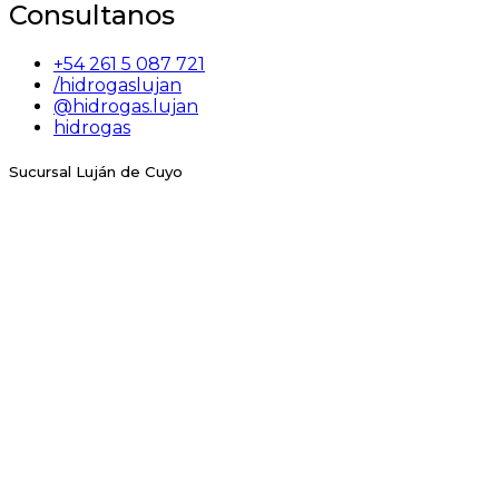
Consultanos
+54 261 5 087 721
/hidrogaslujan
@hidrogas.lujan
hidrogas
Sucursal Luján de Cuyo