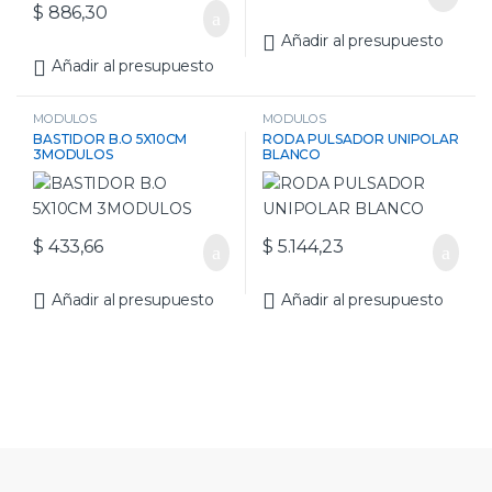
$
886,30
Añadir al presupuesto
Añadir al presupuesto
MODULOS
MODULOS
BASTIDOR B.O 5X10CM
RODA PULSADOR UNIPOLAR
3MODULOS
BLANCO
$
433,66
$
5.144,23
Añadir al presupuesto
Añadir al presupuesto