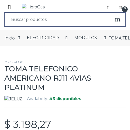
0
Inicio
ELECTRICIDAD
MODULOS
TOMA TEL
MODULOS
TOMA TELEFONICO
AMERICANO RJ11 4VIAS
PLATINUM
Availability:
43 disponibles
$
3.198,27