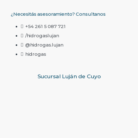
¿Necesitás asesoramiento? Consultanos
+54 261 5 087 721
/hidrogaslujan
@hidrogas.lujan
hidrogas
Sucursal Luján de Cuyo