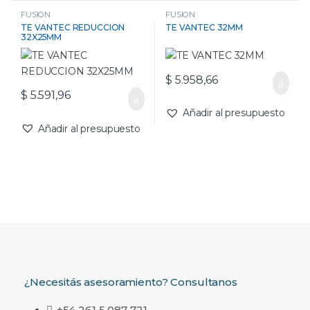
FUSION
FUSION
TE VANTEC REDUCCION
TE VANTEC 32MM
32X25MM
$
5.958,66
$
5.591,96
Añadir al presupuesto
Añadir al presupuesto
¿Necesitás asesoramiento? Consultanos
+54 261 5 087 721