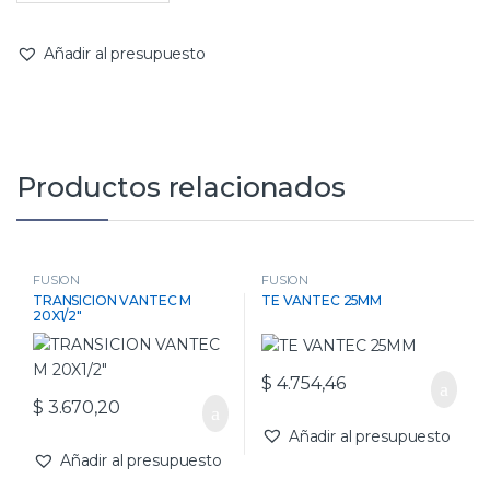
Añadir al presupuesto
Productos relacionados
FUSION
FUSION
TRANSICION VANTEC M
TE VANTEC 25MM
20X1/2″
$
4.754,46
$
3.670,20
Añadir al presupuesto
Añadir al presupuesto