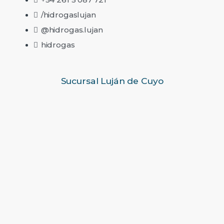
/hidrogaslujan
@hidrogas.lujan
hidrogas
Sucursal Luján de Cuyo