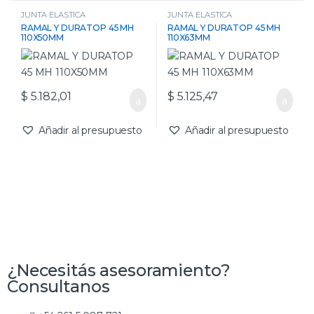
JUNTA ELASTICA
JUNTA ELASTICA
RAMAL Y DURATOP 45 MH
RAMAL Y DURATOP 45 MH
110X50MM
110X63MM
$
5.182,01
$
5.125,47
Añadir al presupuesto
Añadir al presupuesto
¿Necesitás asesoramiento?
Consultanos