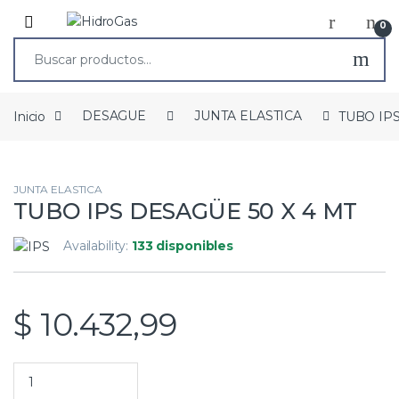
0
Inicio
DESAGUE
JUNTA ELASTICA
TUBO IPS
JUNTA ELASTICA
TUBO IPS DESAGÜE 50 X 4 MT
Availability:
133 disponibles
$
10.432,99