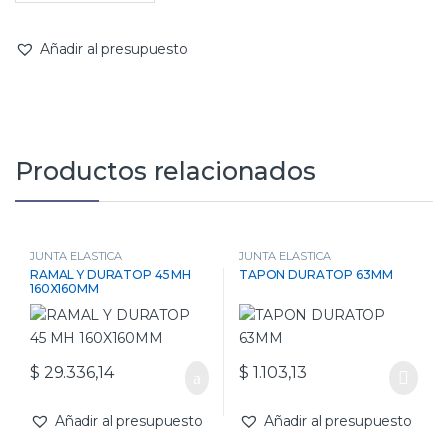
Añadir al presupuesto
Productos relacionados
JUNTA ELASTICA
JUNTA ELASTICA
RAMAL Y DURATOP 45 MH
TAPON DURATOP 63MM
160X160MM
$
29.336,14
$
1.103,13
Añadir al presupuesto
Añadir al presupuesto