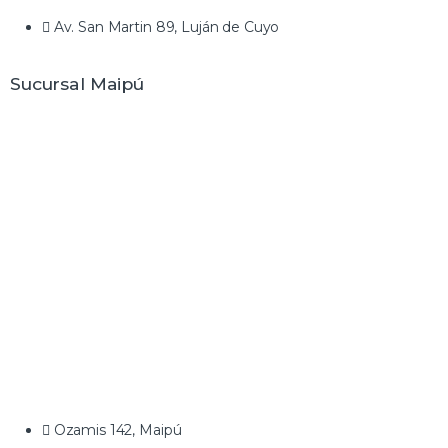
Av. San Martin 89, Luján de Cuyo
Sucursal Maipú
Ozamis 142, Maipú