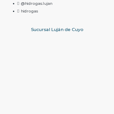
@hidrogas.lujan
hidrogas
Sucursal Luján de Cuyo