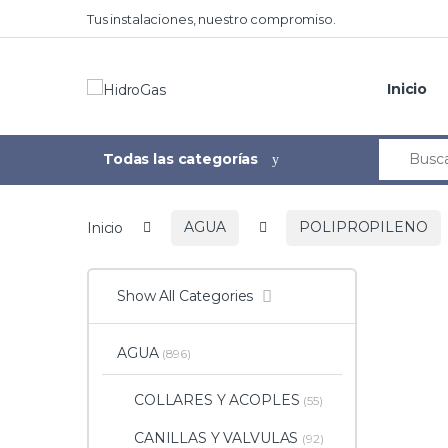
Tus instalaciones, nuestro compromiso.
Inicio
Todas las categorías
Inicio
AGUA
POLIPROPILENO
Show All Categories
AGUA
(896)
COLLARES Y ACOPLES
(55)
CANILLAS Y VALVULAS
(92)