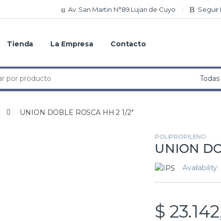
Av. San Martin N°89 Lujan de Cuyo
Seguir
Tienda
La Empresa
Contacto
UNION DOBLE ROSCA HH 2 1/2″
POLIPROPILENO
UNION DO
Availability:
$
23.142