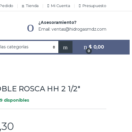
 Pedido
Tienda
Mi Cuenta
Presupuesto
¿Asesoramiento?
Email: ventas@hidrogasmdz.com
$
0,00
0
BLE ROSCA HH 2 1/2″
9 disponibles
,30